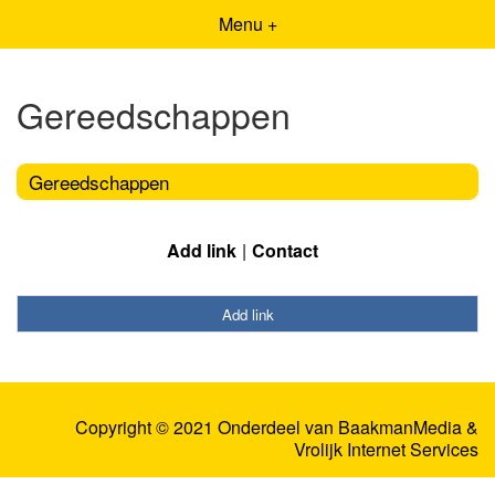
Menu +
Gereedschappen
Gereedschappen
Add link
Contact
Add link
Copyright © 2021 Onderdeel van
BaakmanMedia
&
Vrolijk Internet Services