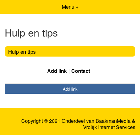
Menu +
Hulp en tips
Hulp en tips
Add link
Contact
Add link
Copyright © 2021 Onderdeel van
BaakmanMedia
&
Vrolijk Internet Services